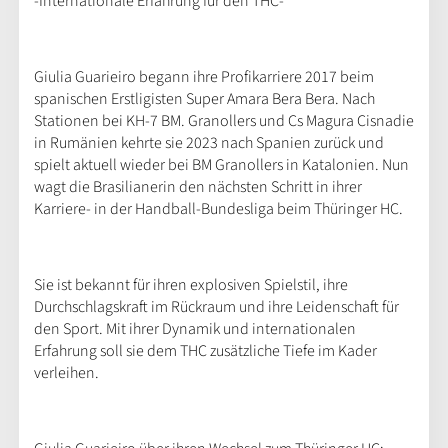
-Internationale Erfahrung für den THC-
Giulia Guarieiro begann ihre Profikarriere 2017 beim
spanischen Erstligisten Super Amara Bera Bera. Nach
Stationen bei KH-7 BM. Granollers und Cs Magura Cisnadie
in Rumänien kehrte sie 2023 nach Spanien zurück und
spielt aktuell wieder bei BM Granollers in Katalonien. Nun
wagt die Brasilianerin den nächsten Schritt in ihrer
Karriere- in der Handball-Bundesliga beim Thüringer HC.
Sie ist bekannt für ihren explosiven Spielstil, ihre
Durchschlagskraft im Rückraum und ihre Leidenschaft für
den Sport. Mit ihrer Dynamik und internationalen
Erfahrung soll sie dem THC zusätzliche Tiefe im Kader
verleihen.