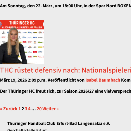
Am Sonntag, den 22. März, um 18:00 Uhr, in der Spar Nord BOXEN 
THC rüstet defensiv nach: Nationalspieler
März 19, 2026 2:09 p.m.
Veröffentlicht von
Isabel Baumbach
Komm
Der Thüringer HC freut sich, zur Saison 2026/27 eine vielversprec
« Zurück
1
2
3
4
…
20
Weiter »
Thüringer Handball Club Erfurt-Bad Langensalza e.V.
Geschäftsstelle Erfurt