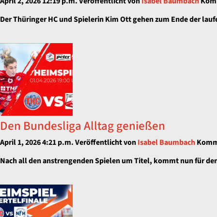
April 2, 2026 12:19 p.m.
Veröffentlicht von
Isabel Baumbach
Komm
Der Thüringer HC und Spielerin Kim Ott gehen zum Ende der lauf
Den Bundesliga Alltag genießen
April 1, 2026 4:21 p.m.
Veröffentlicht von
Isabel Baumbach
Komme
Nach all den anstrengenden Spielen um Titel, kommt nun für den