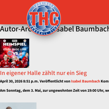
Menü
Autor-Archiv für Isabel Baumbac
In eigener Halle zählt nur ein Sieg
April 30, 2026 8:51 p.m.
Veröffentlicht von
Isabel Baumbach
Komm
Am Sonntag, dem 3. Mai, zur ungewohnten Zeit von 19:00 Uhr, we