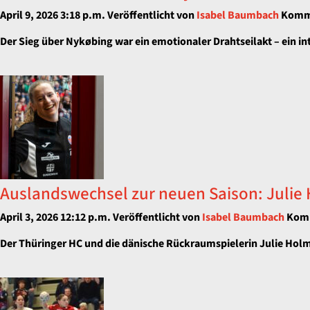
April 9, 2026 3:18 p.m.
Veröffentlicht von
Isabel Baumbach
Komme
Der Sieg über Nykøbing war ein emotionaler Drahtseilakt – ein i
Auslandswechsel zur neuen Saison: Julie
April 3, 2026 12:12 p.m.
Veröffentlicht von
Isabel Baumbach
Komm
Der Thüringer HC und die dänische Rückraumspielerin Julie Hol