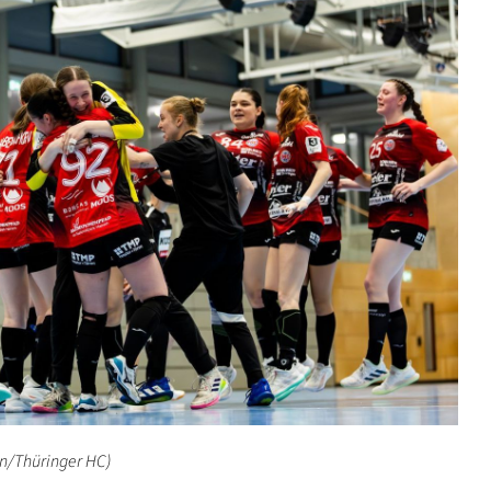
en/Thüringer HC)