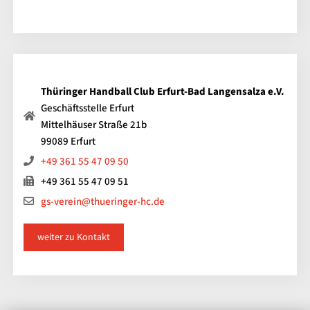
Thüringer Handball Club Erfurt-Bad Langensalza e.V.
Geschäftsstelle Erfurt
Mittelhäuser Straße 21b
99089 Erfurt
+49 361 55 47 09 50
+49 361 55 47 09 51
gs-verein@thueringer-hc.de
weiter zu Kontakt