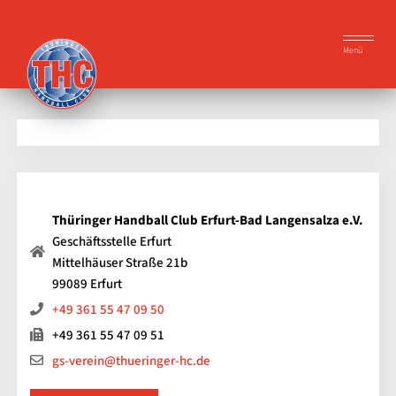
Menü
Thüringer Handball Club Erfurt-Bad Langensalza e.V.
Geschäftsstelle Erfurt
Mittelhäuser Straße 21b
99089 Erfurt
+49 361 55 47 09 50
+49 361 55 47 09 51
gs-verein@thueringer-hc.de