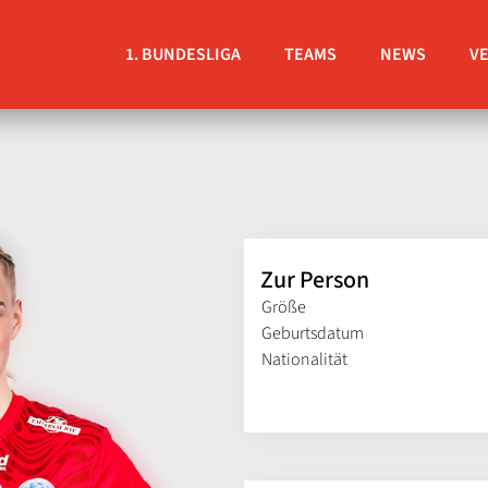
1. BUNDESLIGA
TEAMS
NEWS
V
Zur Person
Größe
Geburtsdatum
Nationalität