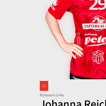
29
Rückraum Links
Johanna Reic