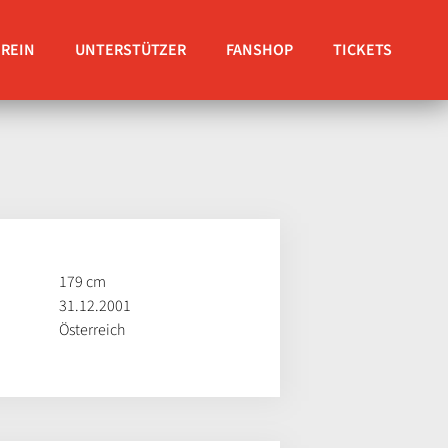
EREIN
UNTERSTÜTZER
FANSHOP
TICKETS
179 cm
31.12.2001
Österreich