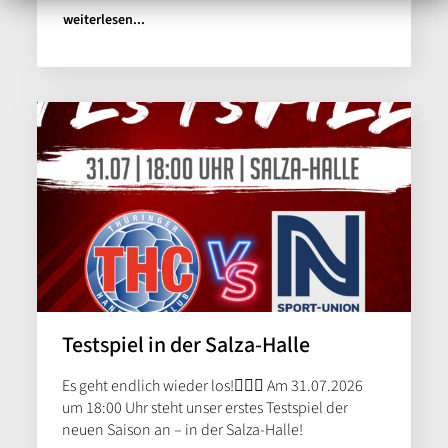
weiterlesen...
Testspiel in der Salza-Halle
Es geht endlich wieder los!😮‍💨🤝 Am 31.07.2026
um 18:00 Uhr steht unser erstes Testspiel der
neuen Saison an – in der Salza-Halle!