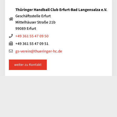
Thüringer Handball Club Erfurt-Bad Langensalza e.V.
Geschäftsstelle Erfurt
Mittelhäuser Straße 21b
99089 Erfurt
+49 361 55 47 09 50
+49 361 55 47 09 51
gs-verein@thueringer-hc.de
weiter zu Kontakt
Impressum
Kontakt
Datenschutz