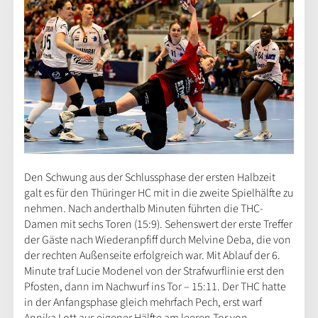
Den Schwung aus der Schlussphase der ersten Halbzeit
galt es für den Thüringer HC mit in die zweite Spielhälfte zu
nehmen. Nach anderthalb Minuten führten die THC-
Damen mit sechs Toren (15:9). Sehenswert der erste Treffer
der Gäste nach Wiederanpfiff durch Melvine Deba, die von
der rechten Außenseite erfolgreich war. Mit Ablauf der 6.
Minute traf Lucie Modenel von der Strafwurflinie erst den
Pfosten, dann im Nachwurf ins Tor – 15:11. Der THC hatte
in der Anfangsphase gleich mehrfach Pech, erst warf
Annika Lott aus eigener Hälfte am leeren Tor von