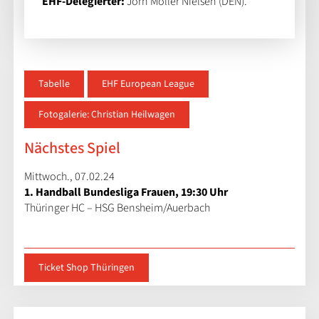
EHF-Delegierter:
Jorn Moller Nielsen (DEN).
Tabelle
EHF European League
Fotogalerie: Christian Heilwagen
Nächstes Spiel
Mittwoch., 07.02.24
1. Handball Bundesliga Frauen, 19:30 Uhr
Thüringer HC – HSG Bensheim/Auerbach
Ticket Shop Thüringen