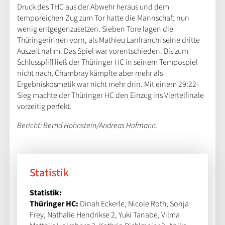
Druck des THC aus der Abwehr heraus und dem
temporeichen Zug zum Tor hatte die Mannschaft nun
wenig entgegenzusetzen. Sieben Tore lagen die
Thüringerinnen vorn, als Mathieu Lanfranchi seine dritte
Auszeit nahm. Das Spiel war vorentschieden. Bis zum
Schlusspfiff ließ der Thüringer HC in seinem Tempospiel
nicht nach, Chambray kämpfte aber mehr als
Ergebniskosmetik war nicht mehr drin. Mit einem 29:22-
Sieg machte der Thüringer HC den Einzug ins Viertelfinale
vorzeitig perfekt.
Bericht: Bernd Hohnstein/Andreas Hofmann.
Statistik
Statistik:
Thüringer HC:
Dinah Eckerle, Nicole Roth; Sonja
Frey, Nathalie Hendrikse 2, Yuki Tanabe, Vilma