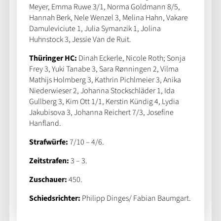
Meyer, Emma Ruwe 3/1, Norma Goldmann 8/5,
Hannah Berk, Nele Wenzel 3, Melina Hahn, Vakare
Damuleviciute 1, Julia Symanzik 1, Jolina
Huhnstock 3, Jessie Van de Ruit.
Thüringer HC:
Dinah Eckerle, Nicole Roth; Sonja
Frey 3, Yuki Tanabe 3, Sara Rønningen 2, Vilma
Mathijs Holmberg 3, Kathrin Pichlmeier 3, Anika
Niederwieser 2, Johanna Stockschläder 1, Ida
Gullberg 3, Kim Ott 1/1, Kerstin Kündig 4, Lydia
Jakubisova 3, Johanna Reichert 7/3, Josefine
Hanfland.
Strafwürfe:
7/10 – 4/6.
Zeitstrafen:
3 – 3.
Zuschauer:
450.
Schiedsrichter:
Philipp Dinges/ Fabian Baumgart.