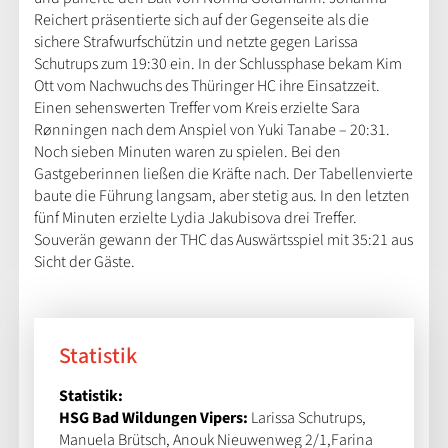
Reichert präsentierte sich auf der Gegenseite als die
sichere Strafwurfschützin und netzte gegen Larissa
Schutrups zum 19:30 ein. In der Schlussphase bekam Kim
Ott vom Nachwuchs des Thüringer HC ihre Einsatzzeit.
Einen sehenswerten Treffer vom Kreis erzielte Sara
Rønningen nach dem Anspiel von Yuki Tanabe – 20:31.
Noch sieben Minuten waren zu spielen. Bei den
Gastgeberinnen ließen die Kräfte nach. Der Tabellenvierte
baute die Führung langsam, aber stetig aus. In den letzten
fünf Minuten erzielte Lydia Jakubisova drei Treffer.
Souverän gewann der THC das Auswärtsspiel mit 35:21 aus
Sicht der Gäste.
Statistik
Statistik:
HSG Bad Wildungen Vipers:
Larissa Schutrups,
Manuela Brütsch, Anouk Nieuwenweg 2/1,Farina