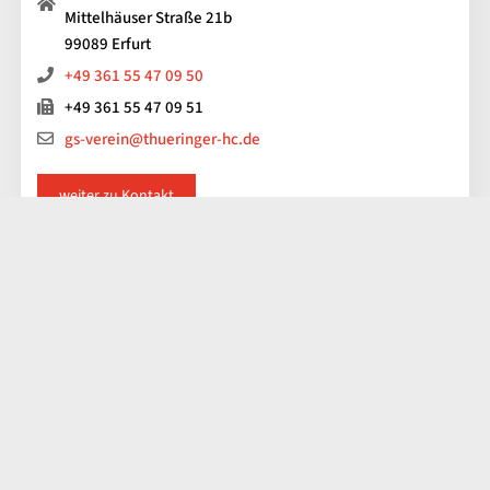
Mittelhäuser Straße 21b
99089 Erfurt
+49 361 55 47 09 50
+49 361 55 47 09 51
gs-verein@thueringer-hc.de
weiter zu Kontakt
Impressum
Kontakt
Datenschutz