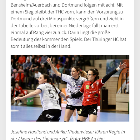
Bensheim/Auerbach und Dortmund folgen mit acht. Mit
einem Sieg bleibt der THC vorn, kann den Vorsprung zu
Dortmund auf drei Minuspunkte vergrößern und zieht in
der Tabelle vorbei, bei einer Niederlage fällt man erst
einmal auf Rang vier zurück. Darin liegt die große
Bedeutung des kommenden Spiels. Der Thüringer HC hat
somit alles selbst in der Hand.
Josefine Hanfland und Anika Niederwieser führen Regie in
der Abwehr des Thüringer HC. (Foto: HBF Archiv)