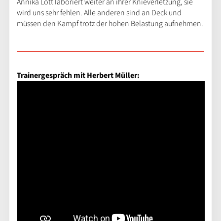
Annika Lott laboriert weiter an ihrer Knieverletzung, sie
wird uns sehr fehlen. Alle anderen sind an Deck und
müssen den Kampf ​trotz der hohen Belastung aufnehmen.
Trainergespräch mit Herbert Müller: