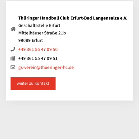
Thüringer Handball Club Erfurt-Bad Langensalza e.V.
Geschäftsstelle Erfurt
Mittelhäuser Straße 21b
99089 Erfurt
+49 361 55 47 09 50
+49 361 55 47 09 51
gs-verein@thueringer-hc.de
weiter zu Kontakt
Impressum
Kontakt
Datenschutz