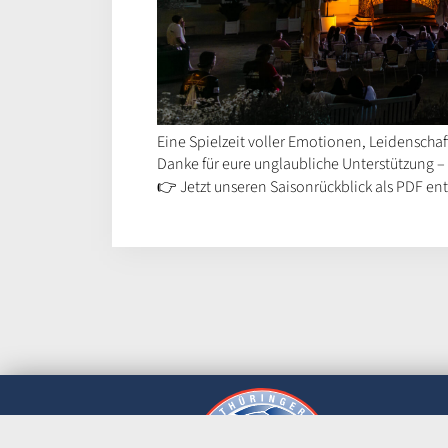
Eine Spielzeit voller Emotionen, Leidensch
Danke für eure unglaubliche Unterstützung – 
👉 Jetzt unseren Saisonrückblick als PDF en