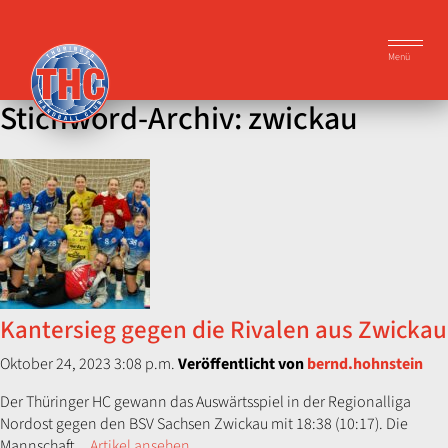
Menü
Stichword-Archiv: zwickau
Kantersieg gegen die Rivalen aus Zwickau
Oktober 24, 2023 3:08 p.m.
Veröffentlicht von
bernd.hohnstein
Der Thüringer HC gewann das Auswärtsspiel in der Regionalliga
Nordost gegen den BSV Sachsen Zwickau mit 18:38 (10:17). Die
Mannschaft...
Artikel ansehen