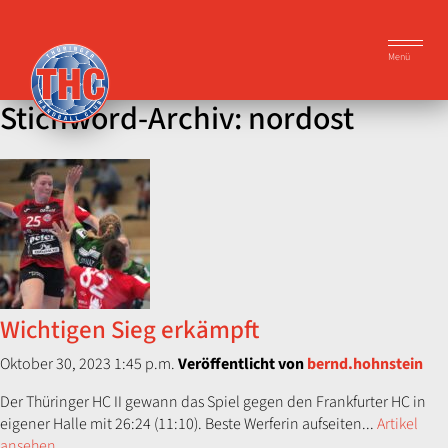
Menü
Stichword-Archiv: nordost
Wichtigen Sieg erkämpft
Oktober 30, 2023 1:45 p.m.
Veröffentlicht von
bernd.hohnstein
Der Thüringer HC II gewann das Spiel gegen den Frankfurter HC in
eigener Halle mit 26:24 (11:10). Beste Werferin aufseiten...
Artikel
ansehen