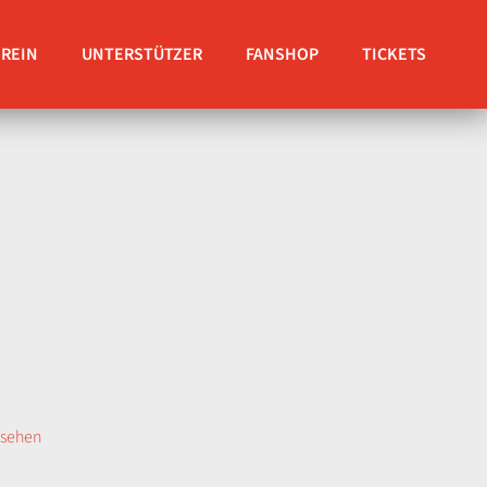
EREIN
UNTERSTÜTZER
FANSHOP
TICKETS
nsehen