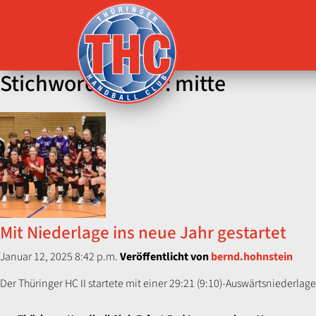
Menü
Stichword-Archiv: mitte
Mit Niederlage ins neue Jahr gestartet
Januar 12, 2025 8:42 p.m.
Veröffentlicht von
bernd.hohnstein
Der Thüringer HC II startete mit einer 29:21 (9:10)-Auswärtsniederlag