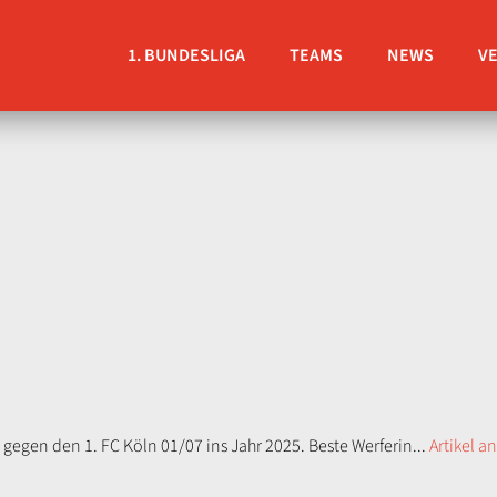
1. BUNDESLIGA
TEAMS
NEWS
V
e gegen den 1. FC Köln 01/07 ins Jahr 2025. Beste Werferin...
Artikel a