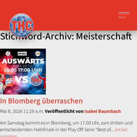
Menü
Stichword-Archiv: Meisterschaft
In Blomberg überraschen
Mai 8, 2026 11:29 a.m.
Veröffentlicht von
Isabel Baumbach
Am Samstag kommt es in Blomberg, um 17:00 Uhr, zum dritten und
entscheidenden Halbfinale in der Play Off-Serie “Best of...
Artikel
ansehen