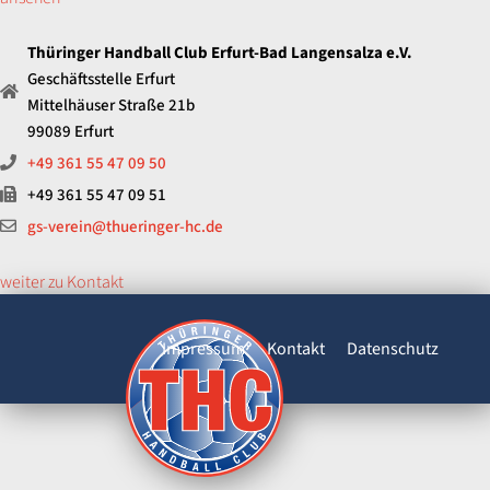
Thüringer Handball Club Erfurt-Bad Langensalza e.V.
Geschäftsstelle Erfurt
Mittelhäuser Straße 21b
99089 Erfurt
+49 361 55 47 09 50
+49 361 55 47 09 51
gs-verein@thueringer-hc.de
weiter zu Kontakt
Impressum
Kontakt
Datenschutz