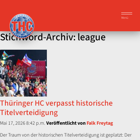
Menü
Stichword-Archiv: league
Thüringer HC verpasst historische
Titelverteidigung
Mai 17, 2026 8:42 p.m.
Veröffentlicht von
Falk Freytag
Der Traum von der historischen Titelverteidigung ist geplatzt: Der