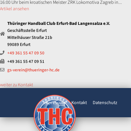
16:00 Uhr beim kroatischen Meister ZRK Lokomotiva Zagreb in...
Artikel ansehen
Thüringer Handball Club Erfurt-Bad Langensalza e.V.
Geschäftsstelle Erfurt
Mittelhäuser Straße 21b
99089 Erfurt
+49 361 55 47 09 50
+49 361 55 47 09 51
gs-verein@thueringer-hc.de
weiter zu Kontakt
Impressum
Kontakt
Datenschutz