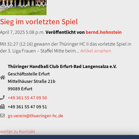
Sieg im vorletzten Spiel
April 7, 2025 5:08 p.m.
Veröffentlicht von
bernd.hohnstein
Mit 31:27 (12:16) gewann der Thüringer HC II das vorletzte Spiel in
der 3. Liga Frauen – Staffel Mitte beim...
Artikel ansehen
Thüringer Handball Club Erfurt-Bad Langensalza e.V.
Geschäftsstelle Erfurt
Mittelhäuser Straße 21b
99089 Erfurt
+49 361 55 47 09 50
+49 361 55 47 09 51
gs-verein@thueringer-hc.de
weiter zu Kontakt