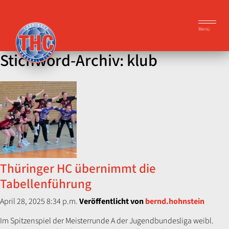
Menü
Stichword-Archiv: klub
Thüringer HC übernimmt die
Tabellenführung
April 28, 2025 8:34 p.m.
Veröffentlicht von
bernd.hohnstein
Im Spitzenspiel der Meisterrunde A der Jugendbundesliga weibl.