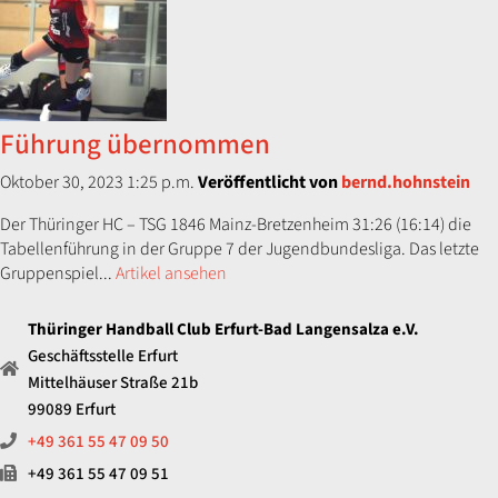
Führung übernommen
Oktober 30, 2023 1:25 p.m.
Veröffentlicht von
bernd.hohnstein
Der Thüringer HC – TSG 1846 Mainz-Bretzenheim 31:26 (16:14) die
Tabellenführung in der Gruppe 7 der Jugendbundesliga. Das letzte
Gruppenspiel...
Artikel ansehen
Thüringer Handball Club Erfurt-Bad Langensalza e.V.
Geschäftsstelle Erfurt
Mittelhäuser Straße 21b
99089 Erfurt
+49 361 55 47 09 50
+49 361 55 47 09 51