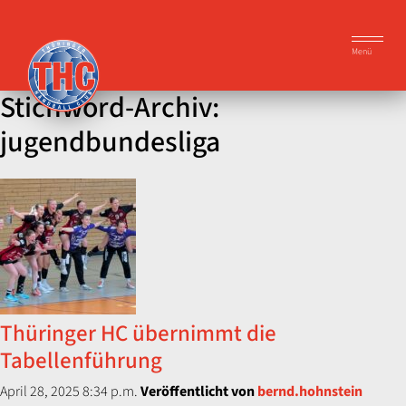
Menü
Stichword-Archiv:
jugendbundesliga
Thüringer HC übernimmt die
Tabellenführung
April 28, 2025 8:34 p.m.
Veröffentlicht von
bernd.hohnstein