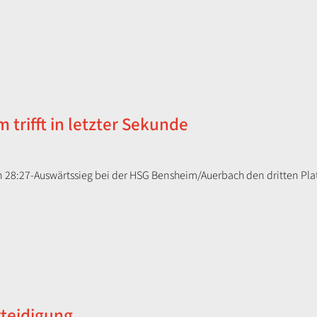
trifft in letzter Sekunde
28:27-Auswärtssieg bei der HSG Bensheim/Auerbach den dritten Platz
rteidigung