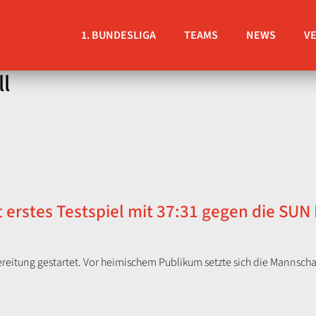
1. BUNDESLIGA
TEAMS
NEWS
V
l
 erstes Testspiel mit 37:31 gegen die SU
ereitung gestartet. Vor heimischem Publikum setzte sich die Mannschaf