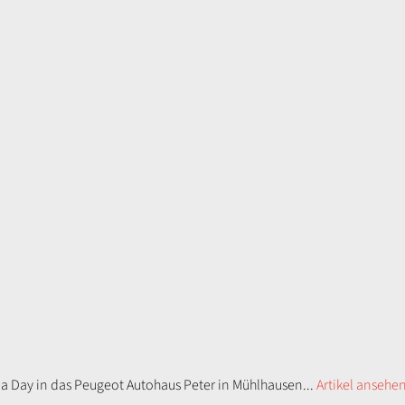
ia Day in das Peugeot Autohaus Peter in Mühlhausen...
Artikel ansehe