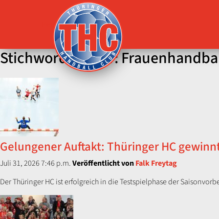
Menü
Stichword-Archiv: Frauenhandbal
Gelungener Auftakt: Thüringer HC gewinnt
Juli 31, 2026 7:46 p.m.
Veröffentlicht von
Falk Freytag
Der Thüringer HC ist erfolgreich in die Testspielphase der Saisonvorb