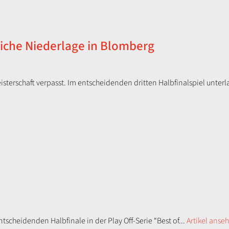
liche Niederlage in Blomberg
sterschaft verpasst. Im entscheidenden dritten Halbfinalspiel unterla
cheidenden Halbfinale in der Play Off-Serie “Best of...
Artikel anse