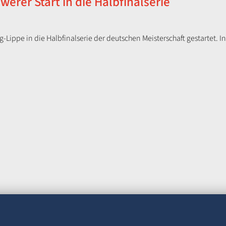
erer Start in die Halbfinalserie
Lippe in die Halbfinalserie der deutschen Meisterschaft gestartet. In