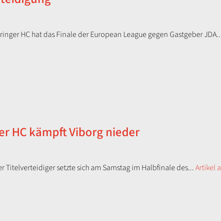
hüringer HC hat das Finale der European League gegen Gastgeber JDA..
er HC kämpft Viborg nieder
 Titelverteidiger setzte sich am Samstag im Halbfinale des...
Artikel