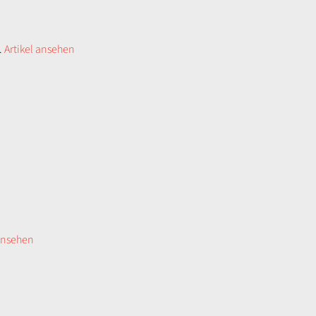
.
Artikel ansehen
 ansehen