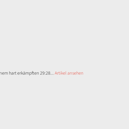
inem hart erkämpften 29:28...
Artikel ansehen