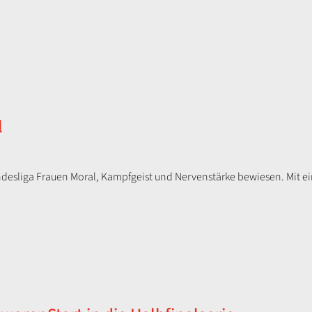
l
ndesliga Frauen Moral, Kampfgeist und Nervenstärke bewiesen. Mit e