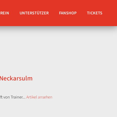
EREIN
UNTERSTÜTZER
FANSHOP
TICKETS
N Neckarsulm
t von Trainer...
Artikel ansehen