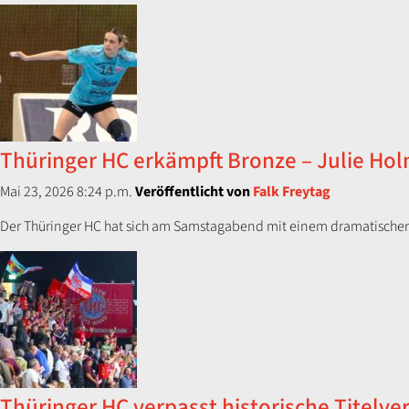
Thüringer HC erkämpft Bronze – Julie Holm 
Mai 23, 2026 8:24 p.m.
Veröffentlicht von
Falk Freytag
Der Thüringer HC hat sich am Samstagabend mit einem dramatischen 
Thüringer HC verpasst historische Titelve