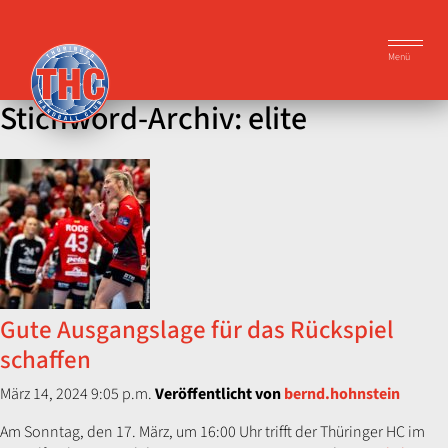
Menü
Stichword-Archiv: elite
​G​ute Ausgangslage für das Rückspiel​
schaffen
März 14, 2024 9:05 p.m.
Veröffentlicht von
bernd.hohnstein
Am Sonntag, den 17. März, um 16:00 Uhr trifft der Thüringer HC im