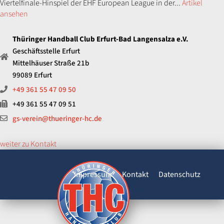
Viertelfinale-Hinspiel der EHF European League in der...
Artikel
ansehen
Thüringer Handball Club Erfurt-Bad Langensalza e.V.
Geschäftsstelle Erfurt
Mittelhäuser Straße 21b
99089 Erfurt
+49 361 55 47 09 50
+49 361 55 47 09 51
gs-verein@thueringer-hc.de
weiter zu Kontakt
Impressum
Kontakt
Datenschutz