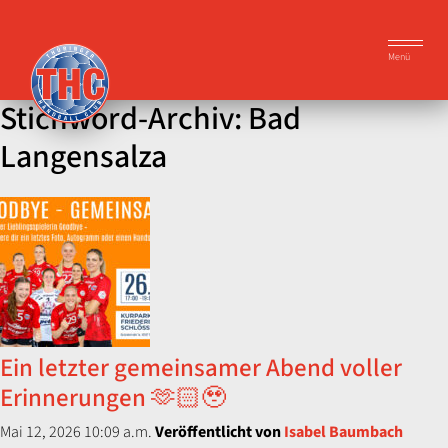
Menü
Stichword-Archiv: Bad
Langensalza
Ein letzter gemeinsamer Abend voller
Erinnerungen 🫶🏻🥹
Mai 12, 2026 10:09 a.m.
Veröffentlicht von
Isabel Baumbach