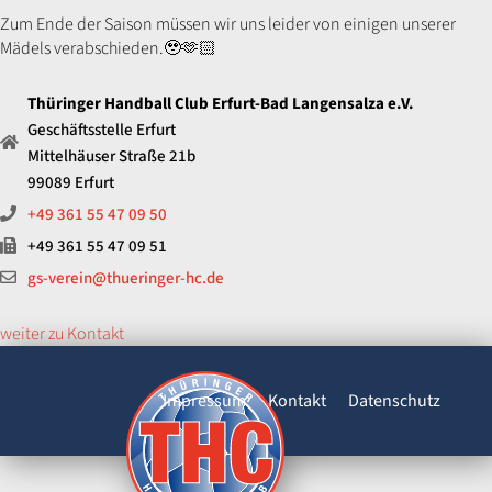
Zum Ende der Saison müssen wir uns leider von einigen unserer
Mädels verabschieden.🥹🫶🏻
Thüringer Handball Club Erfurt-Bad Langensalza e.V.
Geschäftsstelle Erfurt
Mittelhäuser Straße 21b
99089 Erfurt
+49 361 55 47 09 50
+49 361 55 47 09 51
gs-verein@thueringer-hc.de
weiter zu Kontakt
Impressum
Kontakt
Datenschutz