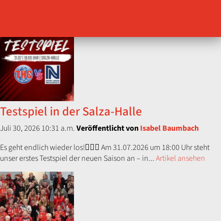
Saisonvorbereitung gestartet. Vor heimischem Publikum setzte sich
die Mannschaft von Trainer...
Artikel ansehen
Testspiel in der Salza-Halle
Juli 30, 2026 10:31 a.m.
Veröffentlicht von
Isabel Baumbach
Es geht endlich wieder los!😮‍💨🤝 Am 31.07.2026 um 18:00 Uhr steht
unser erstes Testspiel der neuen Saison an – in...
Artikel ansehen