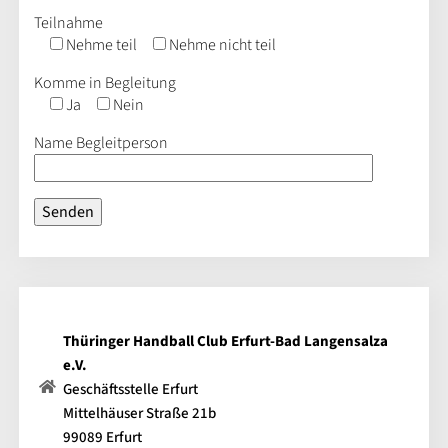
Teilnahme
Nehme teil
Nehme nicht teil
Komme in Begleitung
Ja
Nein
Name Begleitperson
Thüringer Handball Club Erfurt-Bad Langensalza
e.V.
Geschäftsstelle Erfurt
Mittelhäuser Straße 21b
99089 Erfurt