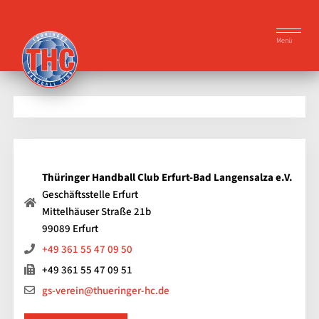
Menü
Thüringer Handball Club Erfurt-Bad Langensalza e.V.
Geschäftsstelle Erfurt
Mittelhäuser Straße 21b
99089 Erfurt
+49 361 55 47 09 50
+49 361 55 47 09 51
gs-verein@thueringer-hc.de